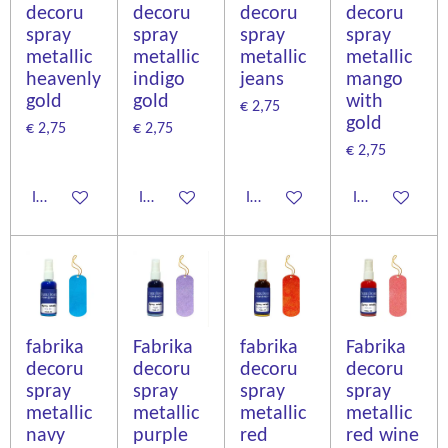
decoru
decoru
decoru
decoru
spray
spray
spray
spray
metallic
metallic
metallic
metallic
heavenly
indigo
jeans
mango
gold
gold
with
€ 2,75
gold
€ 2,75
€ 2,75
€ 2,75
In winkelwagen
In winkelwagen
In winkelwagen
In winkelwage
fabrika
Fabrika
fabrika
Fabrika
decoru
decoru
decoru
decoru
spray
spray
spray
spray
metallic
metallic
metallic
metallic
navy
purple
red
red wine