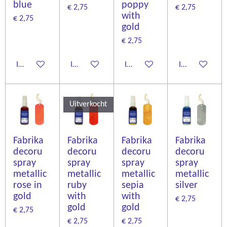
blue
poppy
€ 2,75
€ 2,75
with
€ 2,75
gold
€ 2,75
In winkelwagen
In winkelwagen
In winkelwagen
In winkelwage
Uitverkocht
Fabrika
Fabrika
Fabrika
Fabrika
decoru
decoru
decoru
decoru
spray
spray
spray
spray
metallic
metallic
metallic
metallic
rose in
ruby
sepia
silver
gold
with
with
€ 2,75
gold
gold
€ 2,75
€ 2,75
€ 2,75