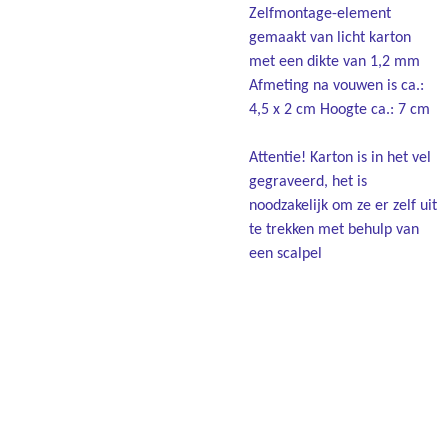
Zelfmontage-element
gemaakt van licht karton
met een dikte van 1,2 mm
Afmeting na vouwen is ca.:
4,5 x 2 cm Hoogte ca.: 7 cm
Attentie! Karton is in het vel
gegraveerd, het is
noodzakelijk om ze er zelf uit
te trekken met behulp van
een scalpel