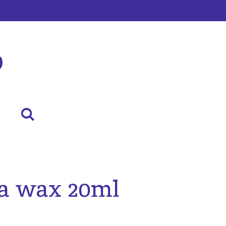
p
a wax 20ml