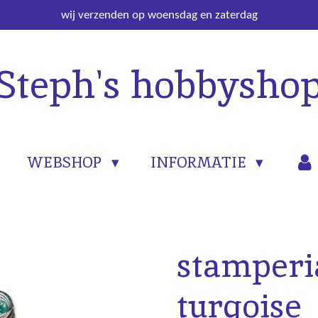
wij verzenden op woensdag en zaterdag
Steph's hobbysho
WEBSHOP
INFORMATIE
stamperi
turqoise