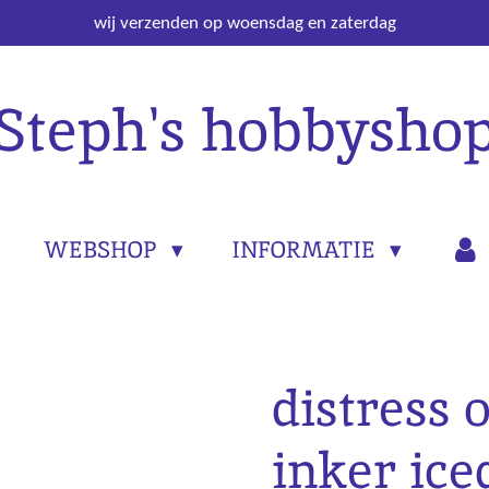
wij verzenden op woensdag en zaterdag
Steph's hobbysho
WEBSHOP
INFORMATIE
distress 
inker ice