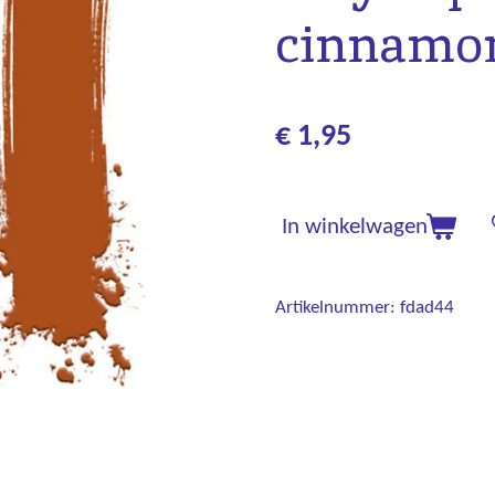
cinnamo
€ 1,95
In winkelwagen
Artikelnummer:
fdad44