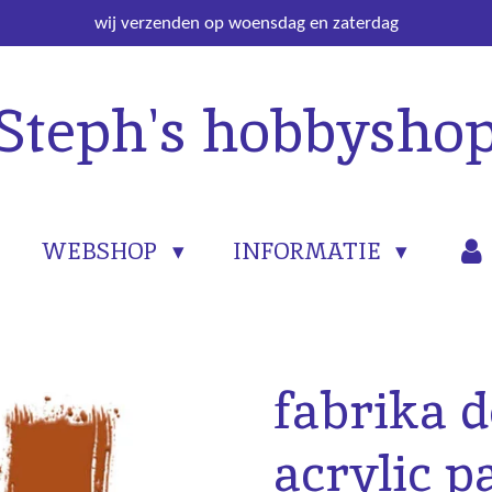
wij verzenden op woensdag en zaterdag
Steph's hobbysho
WEBSHOP
INFORMATIE
fabrika 
acrylic p