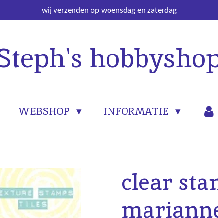
wij verzenden op woensdag en zaterdag
Steph's hobbysho
WEBSHOP
INFORMATIE
clear st
marianne