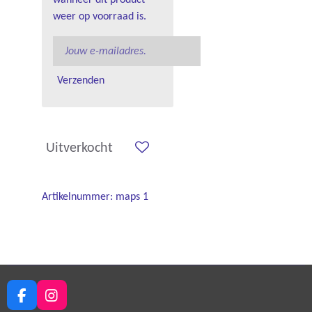
weer op voorraad is.
Verzenden
Uitverkocht
Artikelnummer:
maps 1
F
I