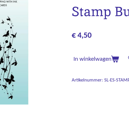
Stamp But
€ 4,50
In winkelwagen
Artikelnummer:
SL-ES-STAM