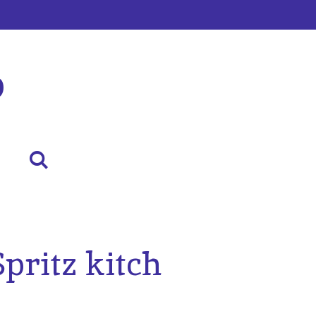
p
Spritz kitch