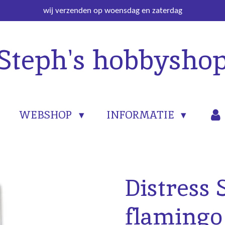
wij verzenden op woensdag en zaterdag
Steph's hobbysho
WEBSHOP
INFORMATIE
Distress 
flamingo