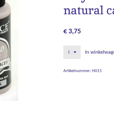
natural 
€ 3,75
In winkelwag
Artikelnummer:
H015