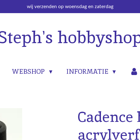
wij verzenden op woensdag en zaterdag
Steph's hobbysho
WEBSHOP
INFORMATIE
Cadence 
acrylverf