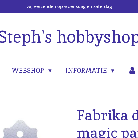
wij verzenden op woensdag en zaterdag
Steph's hobbysho
WEBSHOP
INFORMATIE
Fabrika 
magic pai