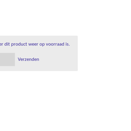
 dit product weer op voorraad is.
Verzenden