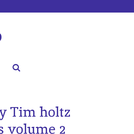
p
y Tim holtz
s volume 2