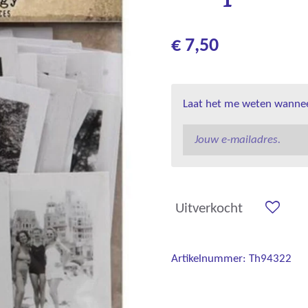
€ 7,50
Laat het me weten wanneer
Uitverkocht
Artikelnummer:
Th94322