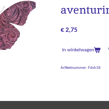
aventuri
€ 2,75
In winkelwagen
Artikelnummer:
Fdsh18