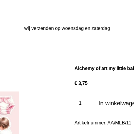
wij verzenden op woensdag en zaterdag
Alchemy of art my little ba
€ 3,75
In winkelwag
Artikelnummer:
AA/MLB/11