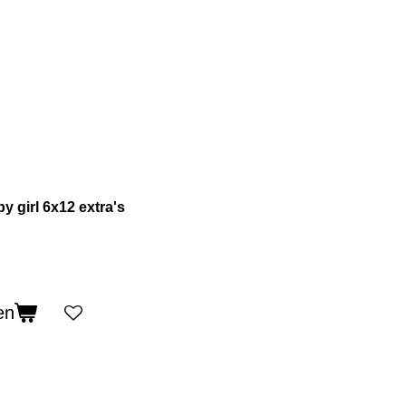
by girl 6x12 extra's
en