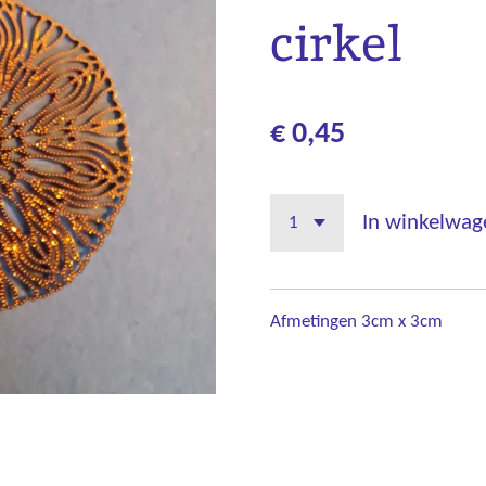
cirkel
€ 0,45
In winkelwag
Afmetingen 3cm x 3cm