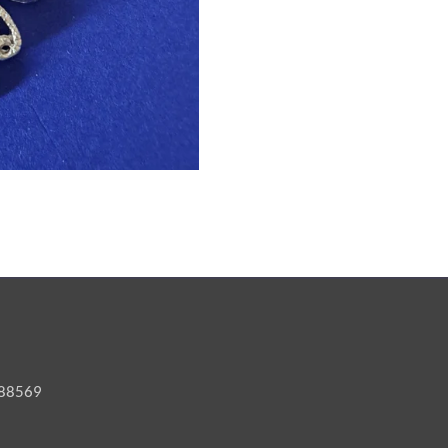
6188569