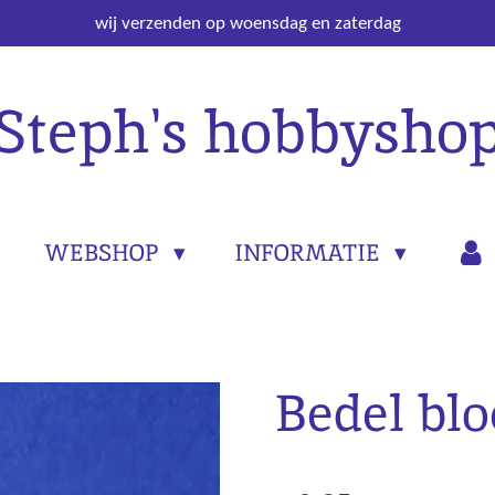
wij verzenden op woensdag en zaterdag
Steph's hobbysho
WEBSHOP
INFORMATIE
Bedel bl