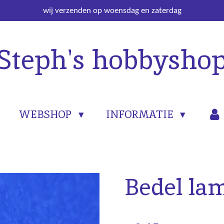
wij verzenden op woensdag en zaterdag
Steph's hobbysho
WEBSHOP
INFORMATIE
Bedel la