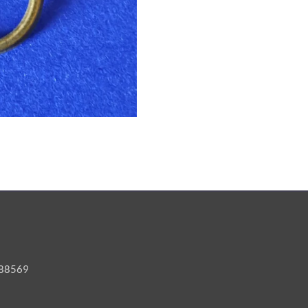
6188569