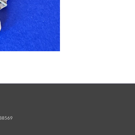
6188569