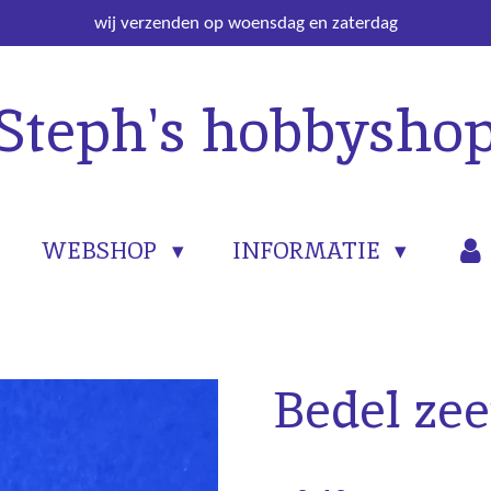
wij verzenden op woensdag en zaterdag
Steph's hobbysho
WEBSHOP
INFORMATIE
Bedel ze