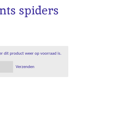
ts spiders
 dit product weer op voorraad is.
Verzenden