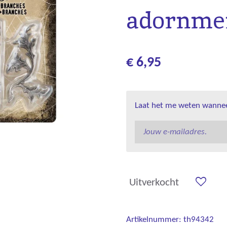
adornmen
€ 6,95
Laat het me weten wanneer
Uitverkocht
Artikelnummer:
th94342