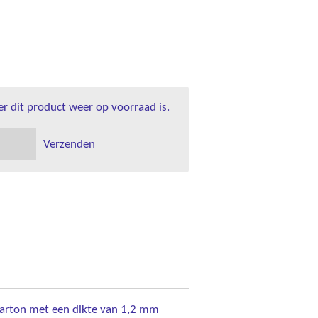
 dit product weer op voorraad is.
Verzenden
arton met een dikte van 1,2 mm