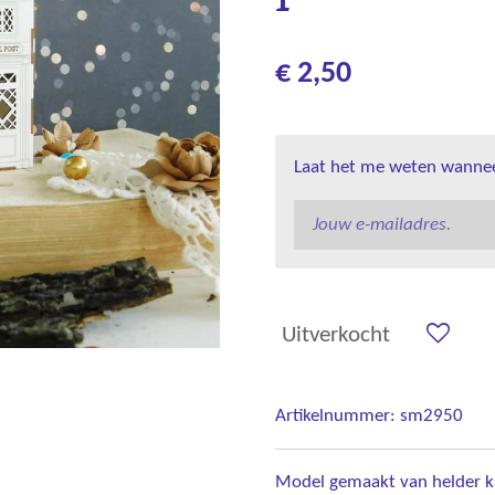
€ 2,50
Laat het me weten wanneer
Uitverkocht
Artikelnummer:
sm2950
Model gemaakt van helder k