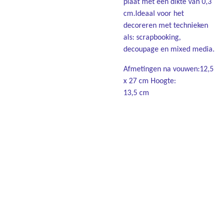
plaat met een dikte van 0,3
cm.Ideaal voor het
decoreren met technieken
als: scrapbooking,
decoupage en mixed media.
Afmetingen na vouwen:12,5
x 27 cm Hoogte:
13,5 cm