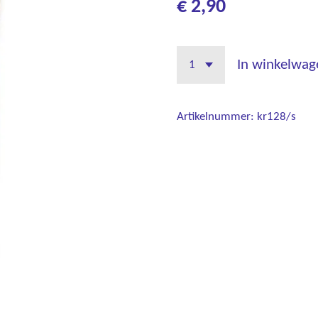
€ 2,90
In winkelwag
Artikelnummer:
kr128/s