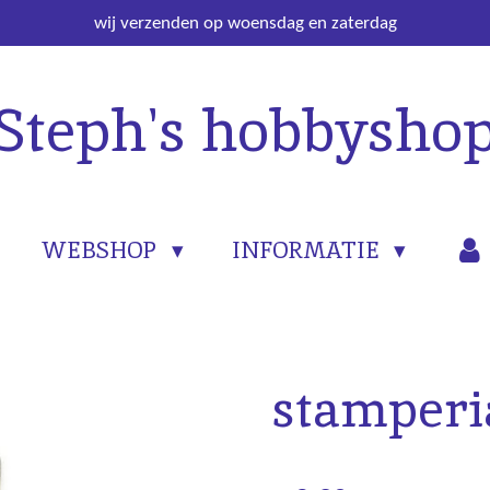
wij verzenden op woensdag en zaterdag
Steph's hobbysho
WEBSHOP
INFORMATIE
stamperi