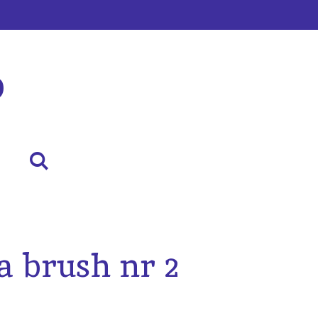
p
a brush nr 2