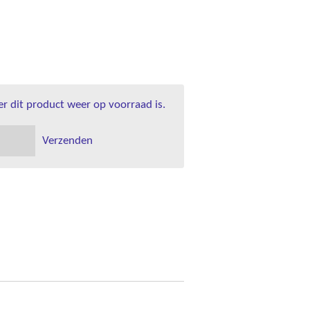
 dit product weer op voorraad is.
Verzenden