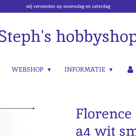
wij verzenden op woensdag en zaterdag
Steph's hobbysho
WEBSHOP
INFORMATIE
Florence
a4 wit s